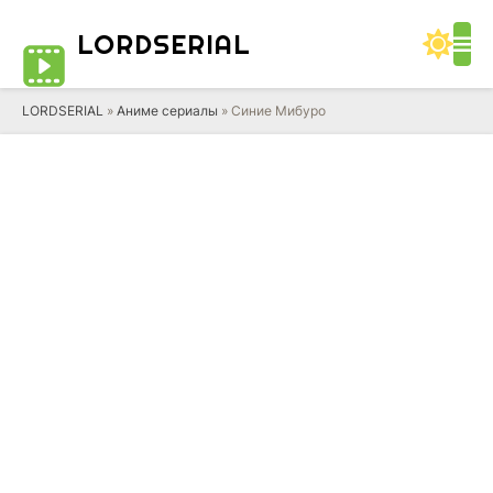
LORD
SERIAL
LORDSERIAL
»
Аниме сериалы
» Синие Мибуро