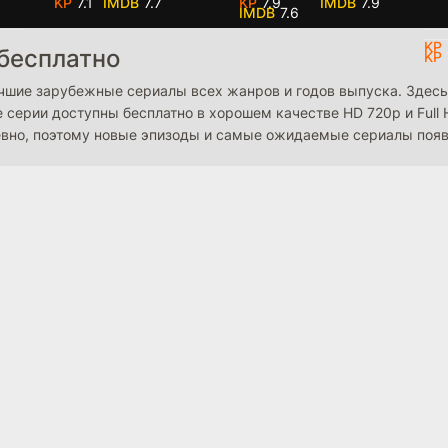
7.1
7.7
7.9
7.9
7.6
бесплатно
лучшие зарубежные сериалы всех жанров и годов выпуска. Здес
е серии доступны бесплатно в хорошем качестве HD 720p и Ful
евно, поэтому новые эпизоды и самые ожидаемые сериалы появ