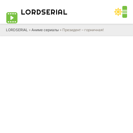
LORD
SERIAL
LORDSERIAL
»
Аниме сериалы
» Президент – горничная!