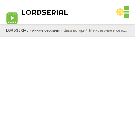
LORD
SERIAL
LORDSERIAL
»
Аниме сериалы
» Цикл историй: Межсезонье и сезон монстров