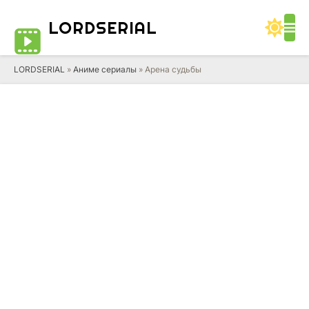
LORD
SERIAL
LORDSERIAL
»
Аниме сериалы
» Арена судьбы