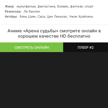
Жанр:
мультфильм, фантастика, боевик, фэнтези, спорт
Режиссер:
Ли Хаолин
Актёры:
Бянь Цзян, Саса, Цин Линьхао, Чжан Хуэйлинь
Аниме «Арена судьбы» смотрите онлайн в
хорошем качестве HD бесплатно
СМОТРЕТЬ ОНЛАЙН
ПЛЕЕР #2