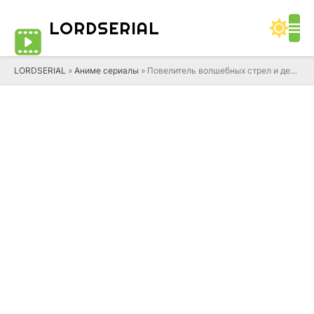
LORD
SERIAL
LORDSERIAL
»
Аниме сериалы
» Повелитель волшебных стрел и девы войны