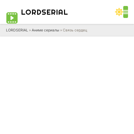
LORD
SERIAL
LORDSERIAL
»
Аниме сериалы
» Связь сердец