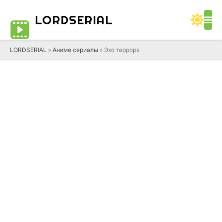
LORD
SERIAL
LORDSERIAL
»
Аниме сериалы
» Эхо террора