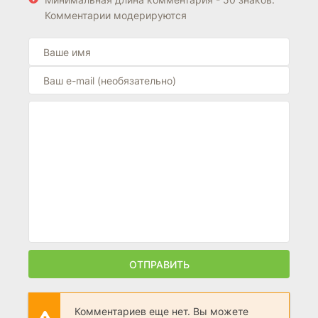
второй профессии и
Комментарии модерируются
становление
сильнейшим
(2022)
ОТПРАВИТЬ
Комментариев еще нет. Вы можете