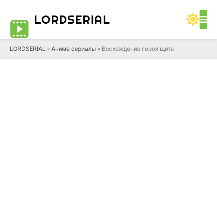
LORD
SERIAL
LORDSERIAL
»
Аниме сериалы
» Восхождение героя щита