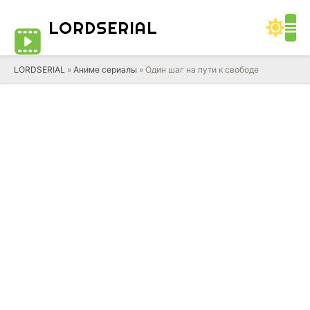
LORD
SERIAL
LORDSERIAL
»
Аниме сериалы
» Один шаг на пути к свободе