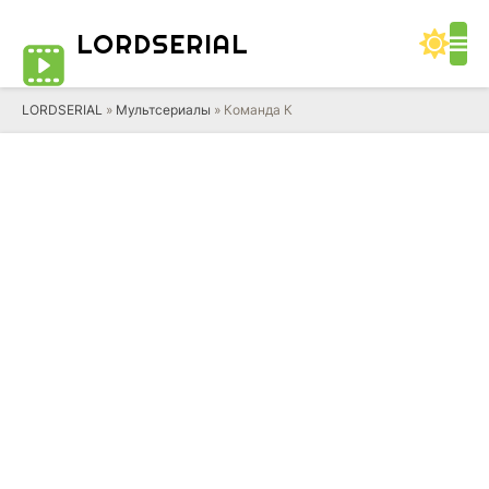
LORD
SERIAL
LORDSERIAL
»
Мультсериалы
» Команда К