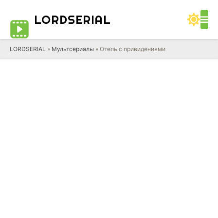
LORD
SERIAL
LORDSERIAL
»
Мультсериалы
» Отель с привидениями