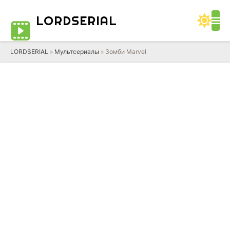
LORD
SERIAL
LORDSERIAL
»
Мультсериалы
» Зомби Marvel