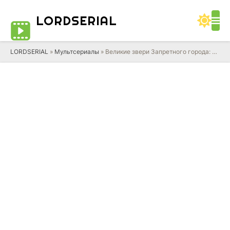
LORD
SERIAL
LORDSERIAL
»
Мультсериалы
» Великие звери Запретного города: Тайна Сияющего самоцвета