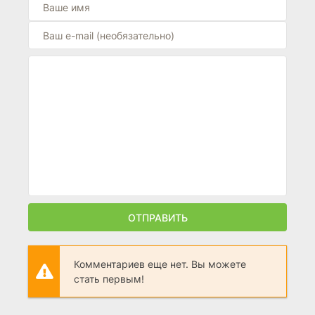
ОТПРАВИТЬ
Комментариев еще нет. Вы можете
стать первым!