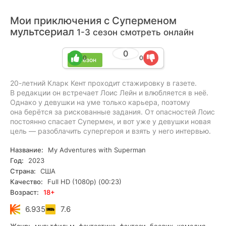
Мои приключения с Суперменом
мультсериал
1-3 сезон смотреть онлайн
0
0
0
3 сезон
20-летний Кларк Кент проходит стажировку в газете.
В редакции он встречает Лоис Лейн и влюбляется в неё.
Однако у девушки на уме только карьера, поэтому
она берётся за рискованные задания. От опасностей Лоис
постоянно спасает Супермен, и вот уже у девушки новая
цель — разоблачить супергероя и взять у него интервью.
Название:
My Adventures with Superman
Год:
2023
Страна:
США
Качество:
Full HD (1080p) (00:23)
Возраст:
18+
6.935
7.6