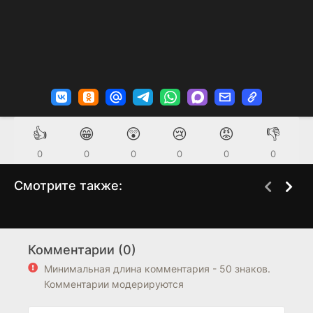
👍
😁
😲
😢
😡
👎
0
0
0
0
0
0
Смотрите также:
Супермен и Лоис
Лоис и Кларк: Новые
4 сезон
4 сезон
приключения
(2021)
Комментарии (0)
Супермена
7.8
7.9
Минимальная длина комментария - 50 знаков.
(1993)
Комментарии модерируются
7.2
6.7