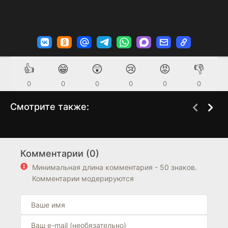
👍
😁
😲
😢
😡
👎
0
0
0
0
0
0
Смотрите также:
Клирики
Влюбляясь в тебя
3 сезон
1 сезон
(2012)
(2022)
Комментарии (0)
7.4
8.3
Минимальная длина комментария - 50 знаков.
Комментарии модерируются