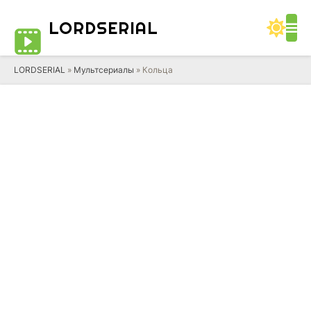
LORD
SERIAL
LORDSERIAL
»
Мультсериалы
» Кольца