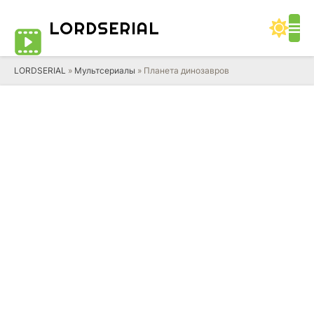
LORD
SERIAL
LORDSERIAL
»
Мультсериалы
» Планета динозавров