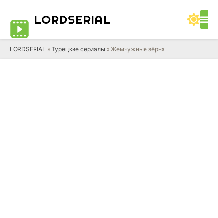
LORD
SERIAL
LORDSERIAL
»
Турецкие сериалы
» Жемчужные зёрна