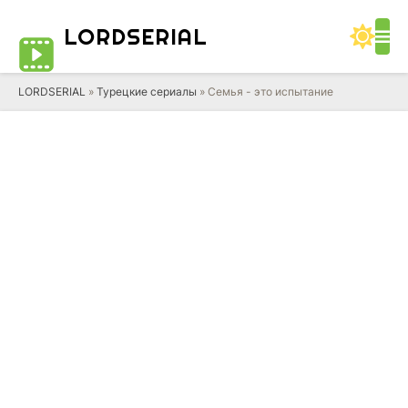
LORD
SERIAL
LORDSERIAL
»
Турецкие сериалы
» Семья - это испытание