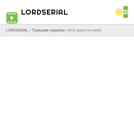
LORD
SERIAL
LORDSERIAL
»
Турецкие сериалы
» Моя дорогая мама