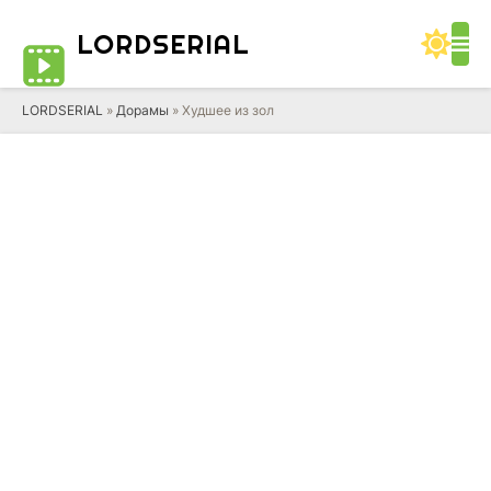
LORD
SERIAL
LORDSERIAL
»
Дорамы
» Худшее из зол