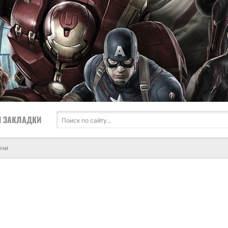
 ЗАКЛАДКИ
нчи