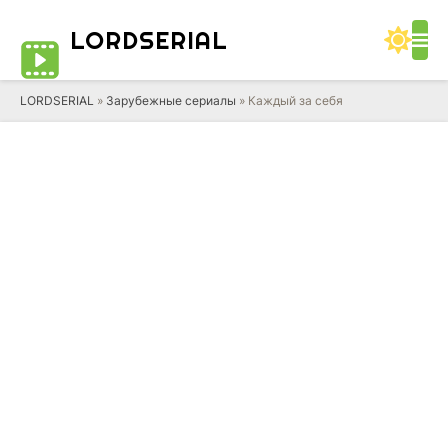
LORD
SERIAL
LORDSERIAL
»
Зарубежные сериалы
» Каждый за себя