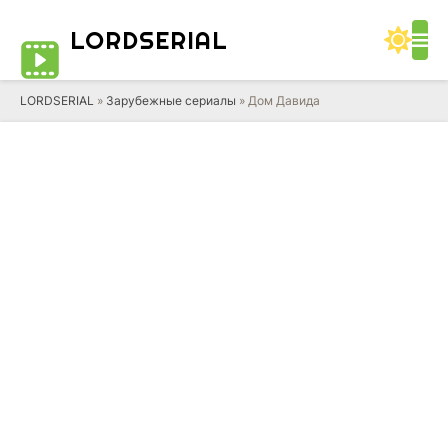
LORD
SERIAL
LORDSERIAL
»
Зарубежные сериалы
» Дом Давида