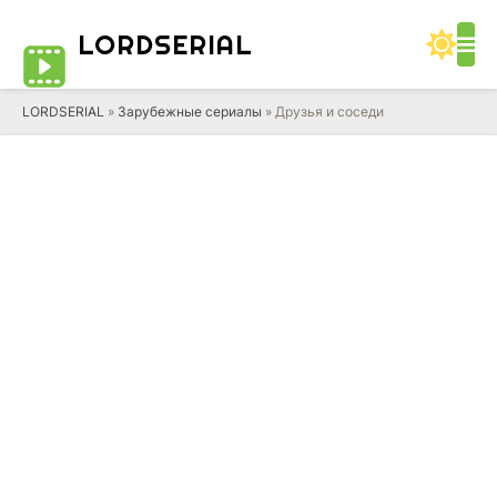
LORD
SERIAL
LORDSERIAL
»
Зарубежные сериалы
» Друзья и соседи