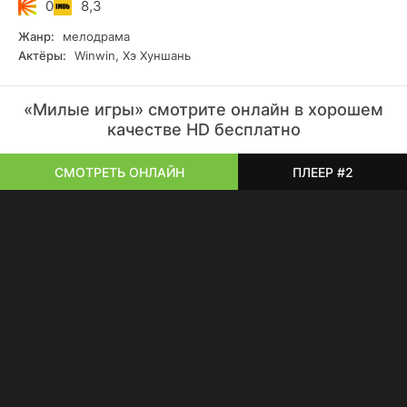
0
8,3
Жанр:
мелодрама
Актёры:
Winwin, Хэ Хуншань
«Милые игры» смотрите онлайн в хорошем
качестве HD бесплатно
СМОТРЕТЬ ОНЛАЙН
ПЛЕЕР #2