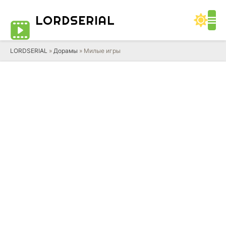
LORD
SERIAL
LORDSERIAL
»
Дорамы
» Милые игры