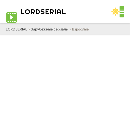
LORD
SERIAL
LORDSERIAL
»
Зарубежные сериалы
» Взрослые