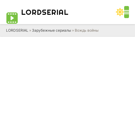
LORD
SERIAL
LORDSERIAL
»
Зарубежные сериалы
» Вождь войны