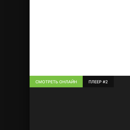
СМОТРЕТЬ ОНЛАЙН
ПЛЕЕР #2