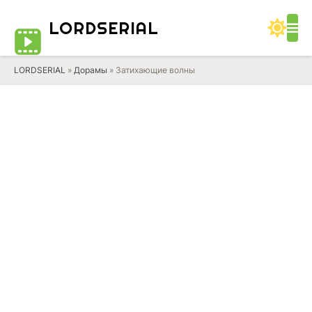
LORD
SERIAL
LORDSERIAL
»
Дорамы
» Затихающие волны