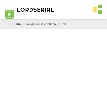
LORD
SERIAL
LORDSERIAL
»
Зарубежные сериалы
» 1670