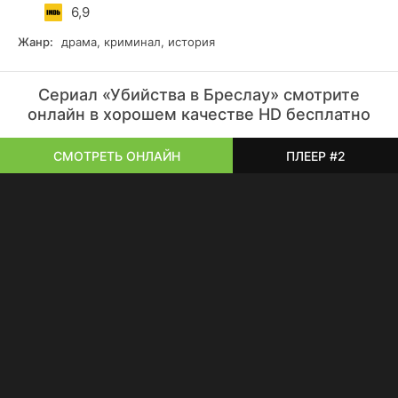
качестве.
6,9
Жанр:
драма, криминал, история
Сериал «Убийства в Бреслау» смотрите
онлайн в хорошем качестве HD бесплатно
СМОТРЕТЬ ОНЛАЙН
ПЛЕЕР #2