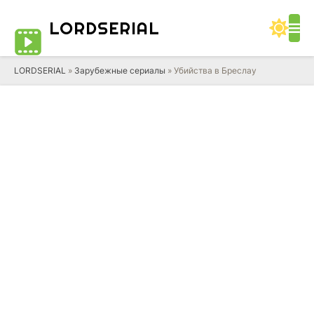
LORD
SERIAL
LORDSERIAL
»
Зарубежные сериалы
» Убийства в Бреслау