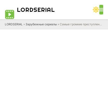
LORD
SERIAL
LORDSERIAL
»
Зарубежные сериалы
» Самые громкие преступления двадцатого века