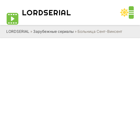
LORD
SERIAL
LORDSERIAL
»
Зарубежные сериалы
» Больница Сент-Винсент