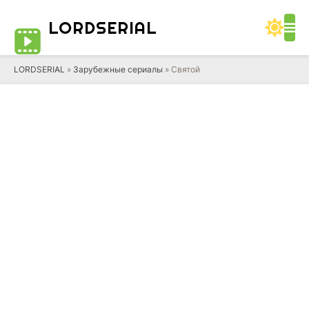
LORD
SERIAL
LORDSERIAL
»
Зарубежные сериалы
» Святой