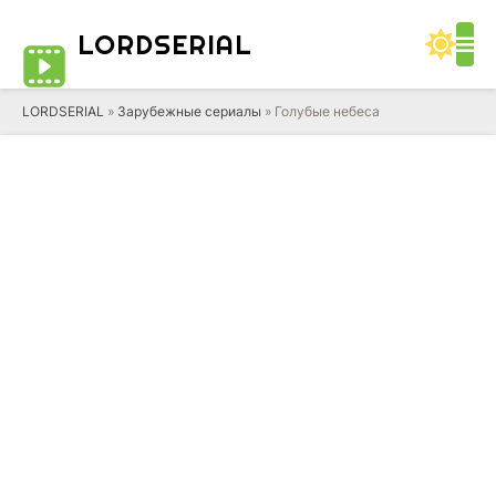
LORD
SERIAL
LORDSERIAL
»
Зарубежные сериалы
» Голубые небеса