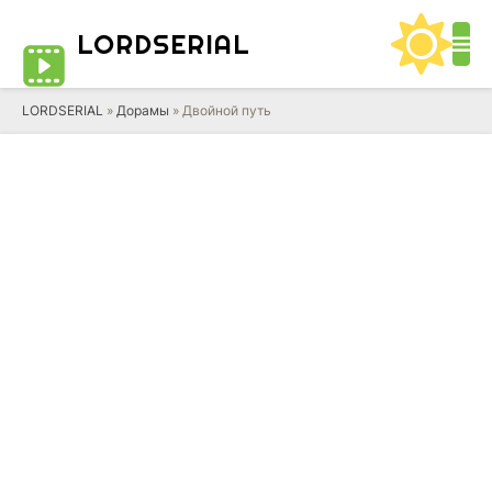
LORD
SERIAL
LORDSERIAL
»
Дорамы
» Двойной путь