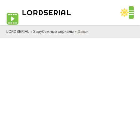
LORD
SERIAL
LORDSERIAL
»
Зарубежные сериалы
» Дыши