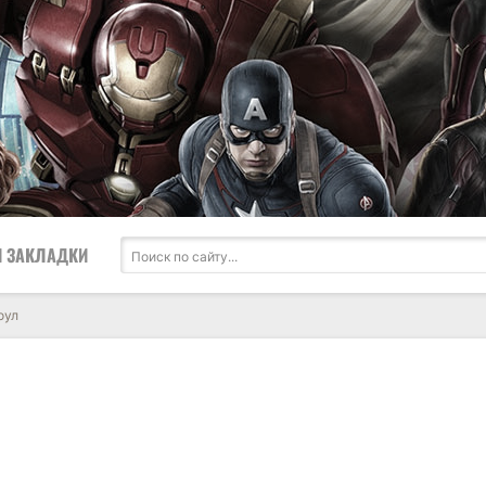
 ЗАКЛАДКИ
оул