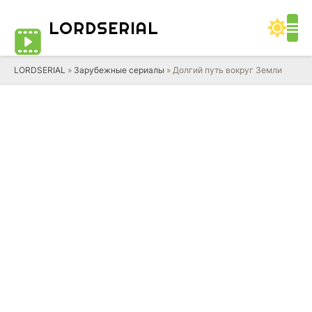
LORD
SERIAL
LORDSERIAL
»
Зарубежные сериалы
» Долгий путь вокруг Земли