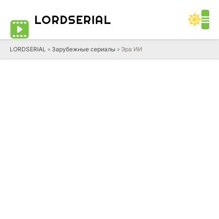
LORD
SERIAL
LORDSERIAL
»
Зарубежные сериалы
» Эра ИИ