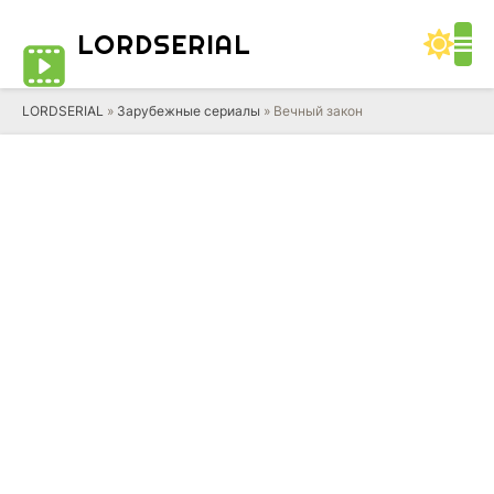
LORD
SERIAL
LORDSERIAL
»
Зарубежные сериалы
» Вечный закон