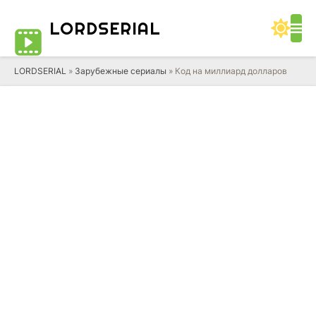
LORD
SERIAL
LORDSERIAL
»
Зарубежные сериалы
» Код на миллиард долларов