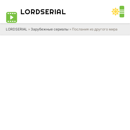
LORD
SERIAL
LORDSERIAL
»
Зарубежные сериалы
» Послания из другого мира