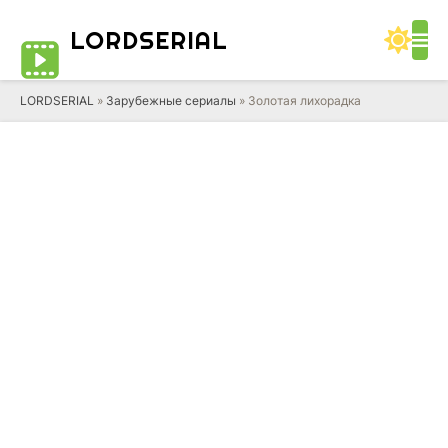
LORD
SERIAL
LORDSERIAL
»
Зарубежные сериалы
» Золотая лихорадка