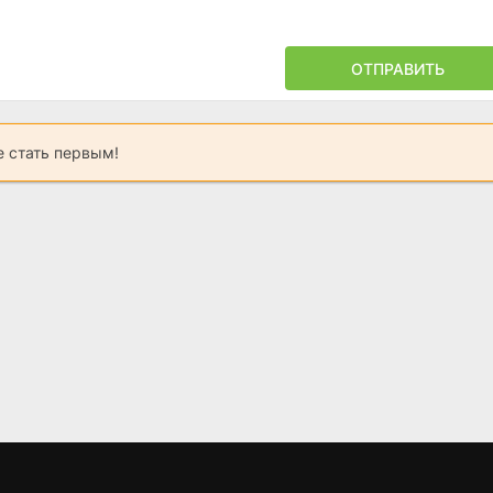
ОТПРАВИТЬ
 стать первым!