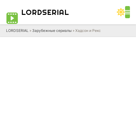
LORD
SERIAL
LORDSERIAL
»
Зарубежные сериалы
» Хадсон и Рекс