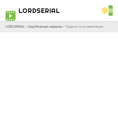
LORD
SERIAL
LORDSERIAL
»
Зарубежные сериалы
» Трудности ассимиляции