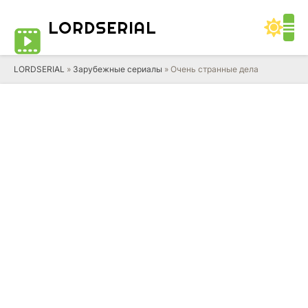
LORD
SERIAL
LORDSERIAL
»
Зарубежные сериалы
» Очень странные дела